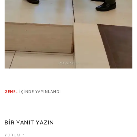
GENEL
IÇINDE YAYINLANDI
BIR YANIT YAZIN
YORUM
*