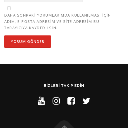
DAHA SONRAKI YORUMLARIMDA KULLANILMASI IÇIN
ADIM, E-POSTA ADRESIM VE SITE ADRESIM BU
TARAYICIYA KAYDEDILSIN.
BIZLERI TAKIP EDIN