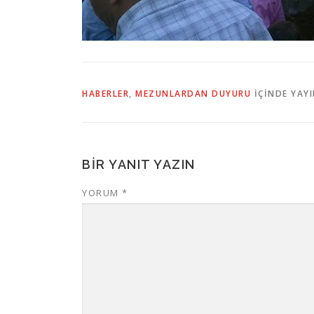
HABERLER
,
MEZUNLARDAN DUYURU
IÇINDE YAY
BIR YANIT YAZIN
YORUM
*