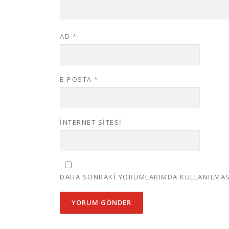
AD
*
E-POSTA
*
İNTERNET SITESI
DAHA SONRAKI YORUMLARIMDA KULLANILMASI 