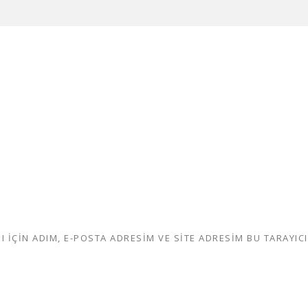
IÇIN ADIM, E-POSTA ADRESIM VE SITE ADRESIM BU TARAYICI