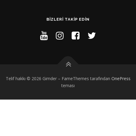
BIZLERI TAKIP EDIN
Telif hakkı © 2026 Gimder
–
FameThemes tarafından
OnePress
teması