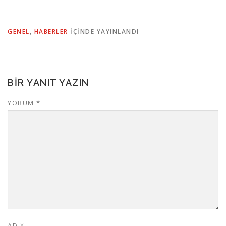
GENEL
,
HABERLER
IÇINDE YAYINLANDI
BIR YANIT YAZIN
YORUM
*
AD
*