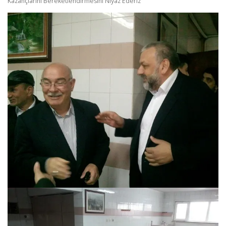
Kazançlarını Bereketlendirmesini Niyaz Ederiz