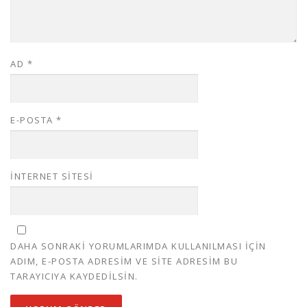
AD
*
E-POSTA
*
İNTERNET SITESI
DAHA SONRAKI YORUMLARIMDA KULLANILMASI IÇIN
ADIM, E-POSTA ADRESIM VE SITE ADRESIM BU
TARAYICIYA KAYDEDILSIN.