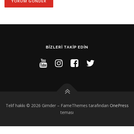
BIZLERI TAKIP EDIN
Telif hakkı © 2026 Gimder
–
FameThemes tarafından
OnePress
teması