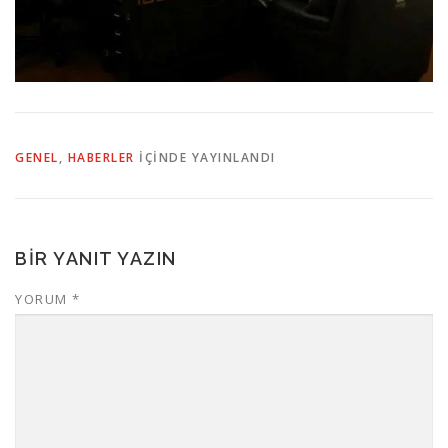
GENEL
,
HABERLER
IÇINDE YAYINLANDI
BIR YANIT YAZIN
YORUM
*